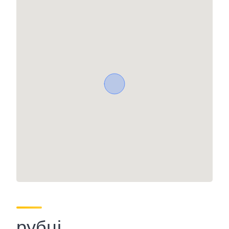
рубці