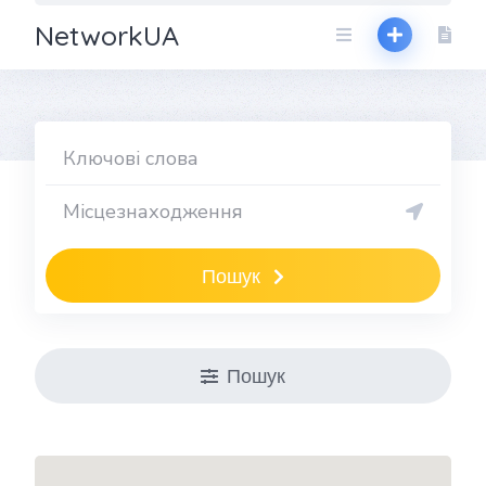
NetworkUA
Пошук
Пошук