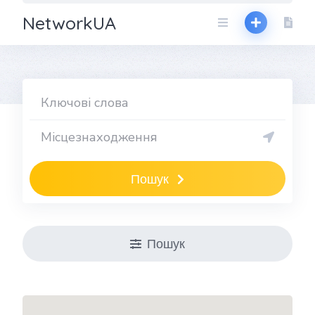
NetworkUA
Пошук
Пошук