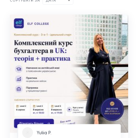
СОРТУВАТИ ЗА
ДАТА
Yuliia P.