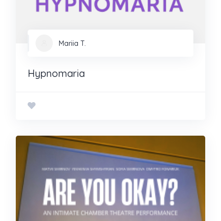
Mariia T.
Hypnomaria