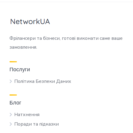
Фрілансери та бізнеси, готові виконати саме ваше
замовлення.
Послуги
Політика Безпеки Даних
Блог
Натхнення
Поради та підказки