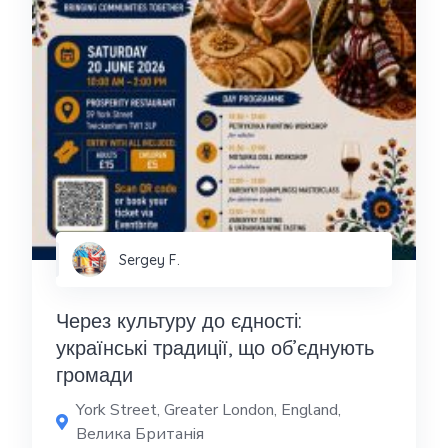
Sergey F.
Через культуру до єдності:
українські традиції, що об’єднують
громади
York Street, Greater London, England,
Велика Британія