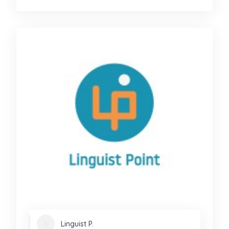
Linguist P.