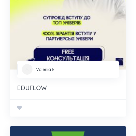
Valeriia E.
EDUFLOW