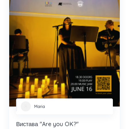
Maria
Вистава "Are you OK?"