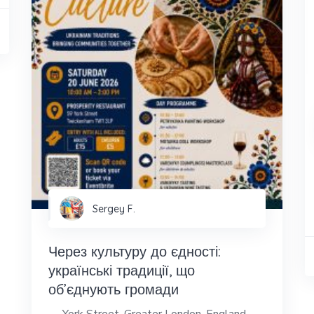
Sergey F.
Через культуру до єдності:
українські традиції, що
об’єднують громади