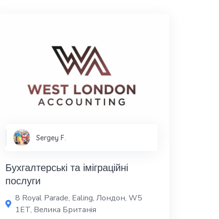
Sergey F.
Бухгалтерські та іміграційні
послуги
8 Royal Parade, Ealing, Лондон, W5
1ET, Велика Британія