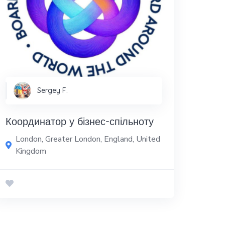
Sergey F.
Координатор у бізнес-спільноту
London, Greater London, England, United
Kingdom