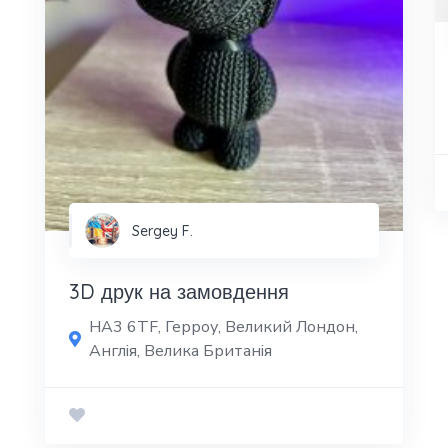
Sergey F.
3D друк на замовдення
HA3 6TF, Герроу, Великий Лондон,
Англія, Велика Британія