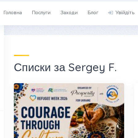
Головна
Послуги
Заходи
Блог
Увійдіть
Списки за Sergey F.