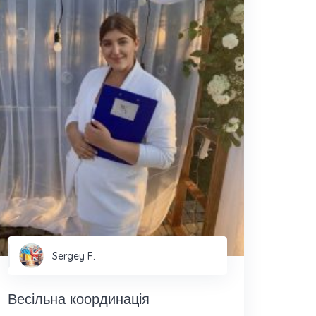
Sergey F.
Весільна координація