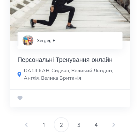
Sergey F.
Персональні Тренування онлайн
DA14 6AH, Сидкап, Великий Лондон,
Англія, Велика Британія
1
2
3
4