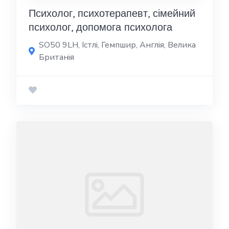
Психолог, психотерапевт, сімейний
психолог, допомога психолога
SO50 9LH, Істлі, Гемпшир, Англія, Велика
Британія