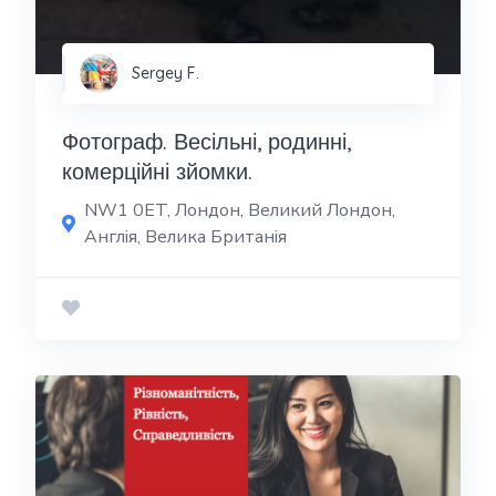
Sergey F.
Фотограф. Весільні, родинні,
комерційні зйомки.
NW1 0ET, Лондон, Великий Лондон,
Англія, Велика Британія