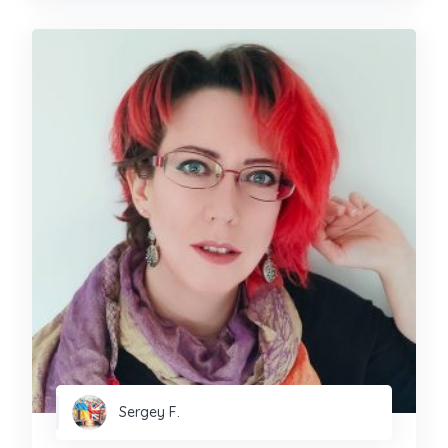
Sergey F.