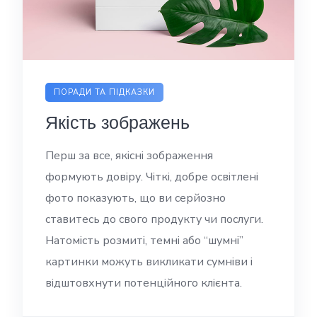
ПОРАДИ ТА ПІДКАЗКИ
Якість зображень
Перш за все, якісні зображення
формують довіру. Чіткі, добре освітлені
фото показують, що ви серйозно
ставитесь до свого продукту чи послуги.
Натомість розмиті, темні або “шумні”
картинки можуть викликати сумніви і
відштовхнути потенційного клієнта.