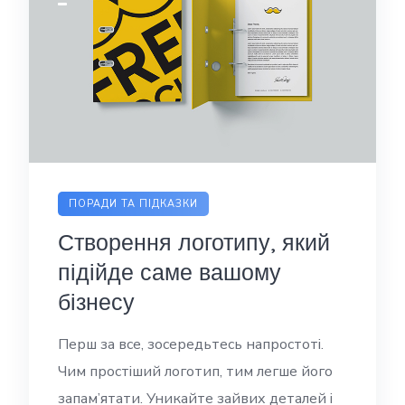
ПОРАДИ ТА ПІДКАЗКИ
Створення логотипу, який
підійде саме вашому
бізнесу
Перш за все, зосередьтесь напростоті.
Чим простіший логотип, тим легше його
запам’ятати. Уникайте зайвих деталей і