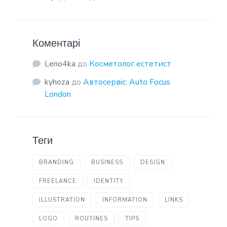
Коментарі
Leno4ka
до
Косметолог естетист
kyhoza
до
Автосервіс: Auto Focus
London
Теги
BRANDING
BUSINESS
DESIGN
FREELANCE
IDENTITY
ILLUSTRATION
INFORMATION
LINKS
LOGO
ROUTINES
TIPS