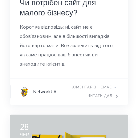
Чи потрібен сайт для
малого бізнесу?
Коротка відповідь: ні, сайт не є
обов’язковим, але в більшості випадків
його варто мати. Все залежить від того,
як саме працює ваш бізнес і як ви
знаходите клієнтів.
КОМЕНТАРІВ НЕМАЄ
NetworkUA
ЧИТАТИ ДАЛІ
28
ЧЕР