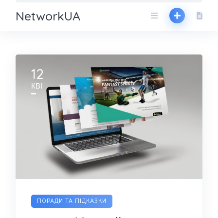
NetworkUA
12
КВІ
ПОРАДИ ТА ПІДКАЗКИ