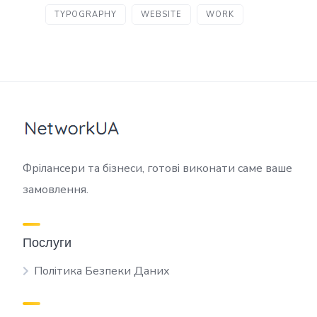
TYPOGRAPHY
WEBSITE
WORK
Фрілансери та бізнеси, готові виконати саме ваше
замовлення.
Послуги
Політика Безпеки Даних