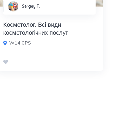
Sergey F.
Косметолог. Всі види
косметологічних послуг
W14 0PS