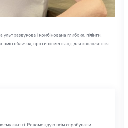
 ультразвукова і комбінована глибока, пілінги,
х змін обличчя, проти пігментаціі, для зволоження .
моєму житті. Рекомендую всім спробувати .