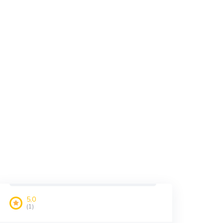
5,0
(1)