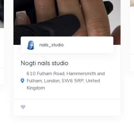
nails_studio
Nogti nails studio
610 Fulham Road, Hammersmith and
Fulham, London, SW6 5RP, United
Kingdom