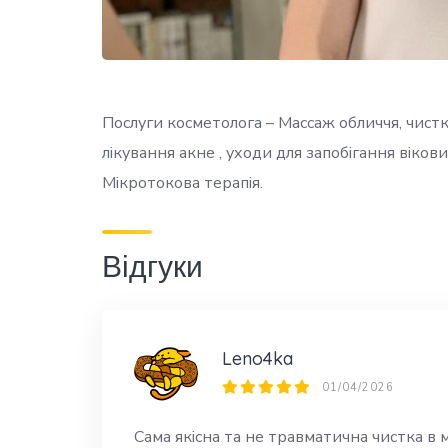
Послуги косметолога – Массаж обличчя, чистка
лікування акне , уходи для запобігання вікови
Мікротокова терапія.
Відгуки
Leno4ka
01/04/2026
Сама якісна та не травматична чистка в 