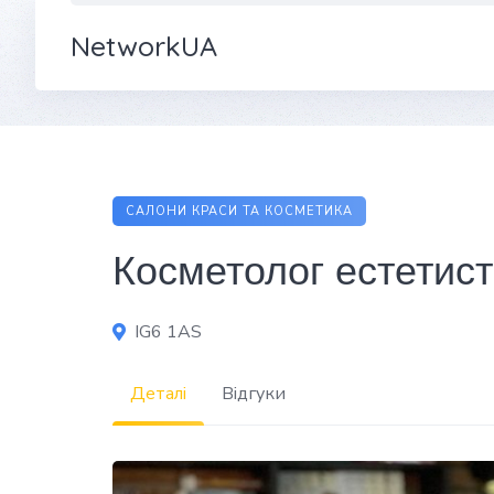
NetworkUA
САЛОНИ КРАСИ ТА КОСМЕТИКА
Косметолог естетист
IG6 1AS
Деталі
Відгуки