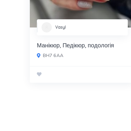
Vasyl
Манікюр, Педікюр, подологія
BH7 6AA