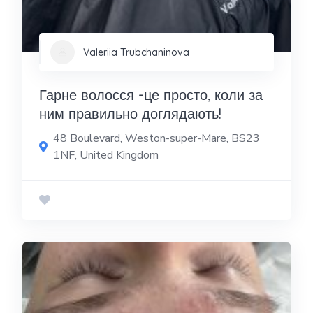
Valeriia Trubchaninova
Гарне волосся -це просто, коли за
ним правильно доглядають!
48 Boulevard, Weston-super-Mare, BS23
1NF, United Kingdom