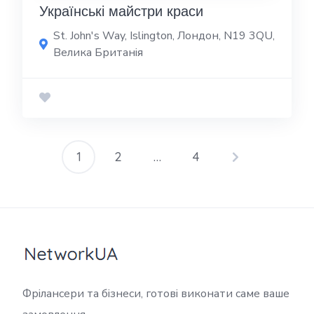
Українські майстри краси
St. John's Way, Islington, Лондон, N19 3QU,
Велика Британія
1
2
…
4
Фрілансери та бізнеси, готові виконати саме ваше