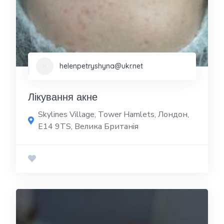
helenpetryshyna@ukr.net
Лікування акне
Skylines Village, Tower Hamlets, Лондон,
E14 9TS, Велика Британія