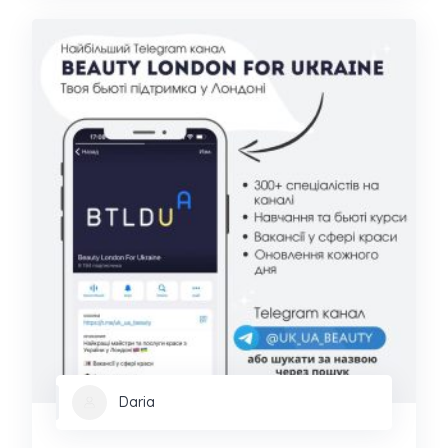
Daria