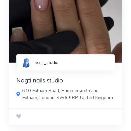
nails_studio
Nogti nails studio
610 Fulham Road, Hammersmith and
Fulham, London, SW6 5RP, United Kingdom