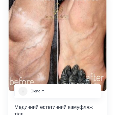
Olena M.
Медичний естетичний камуфляж
тіла