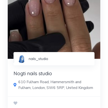
nails_studio
Nogti nails studio
610 Fulham Road, Hammersmith and
Fulham, London, SW6 5RP, United Kingdom