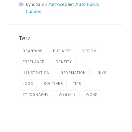
kyhoza
до
Автосервіс: Auto Focus
London
Теги
BRANDING
BUSINESS
DESIGN
FREELANCE
IDENTITY
ILLUSTRATION
INFORMATION
LINKS
LOGO
ROUTINES
TIPS
TYPOGRAPHY
WEBSITE
WORK