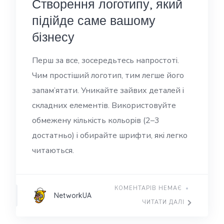
Створення логотипу, який
підійде саме вашому
бізнесу
Перш за все, зосередьтесь напростоті.
Чим простіший логотип, тим легше його
запам’ятати. Уникайте зайвих деталей і
складних елементів. Використовуйте
обмежену кількість кольорів (2–3
достатньо) і обирайте шрифти, які легко
читаються.
КОМЕНТАРІВ НЕМАЄ
NetworkUA
ЧИТАТИ ДАЛІ