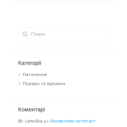
Категорії
Натхнення
Поради та підказки
Коментарі
Leno4ka
до
Косметолог естетист