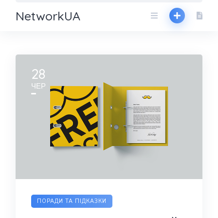
NetworkUA
28
ЧЕР
ПОРАДИ ТА ПІДКАЗКИ