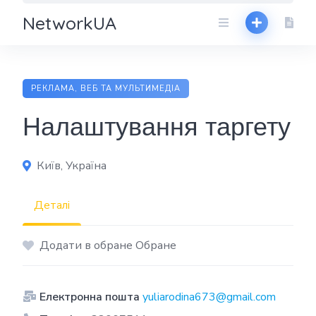
NetworkUA
РЕКЛАМА, ВЕБ ТА МУЛЬТИМЕДІА
Налаштування таргету
Київ, Україна
Деталі
Додати в обране Обране
Електронна пошта
yuliarodina673@gmail.com