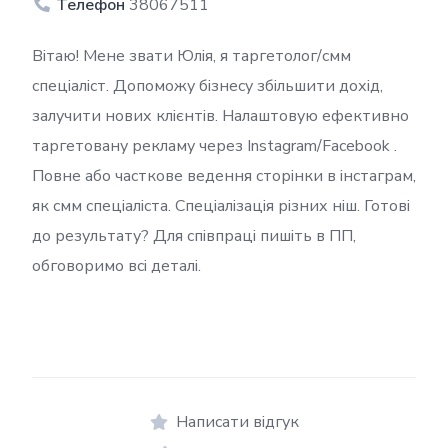
Телефон
38067511
Вітаю! Мене звати Юлія, я таргетолог/смм
спеціаліст. Допоможу бізнесу збільшити дохід,
залучити нових клієнтів. Налаштовую ефективно
таргетовану рекламу через Instagram/Facebook .
Повне або часткове ведення сторінки в інстаграм,
як смм спеціаліста. Спеціалізація різних ніш. Готові
до результату? Для співпраці пишіть в ПП,
обговоримо всі деталі.
Написати відгук