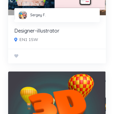
Sergey F.
Designer-illustrator
EN1 1SW