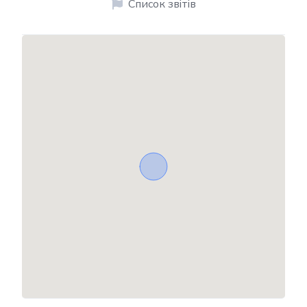
Список звітів