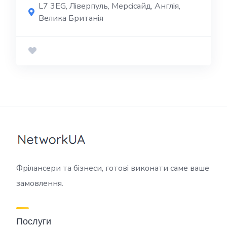
L7 3EG, Ліверпуль, Мерсісайд, Англія,
Велика Британія
Фрілансери та бізнеси, готові виконати саме ваше
замовлення.
Послуги