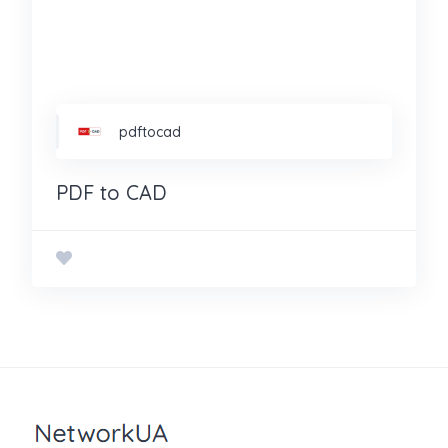
pdftocad
PDF to CAD