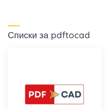
Списки за pdftocad