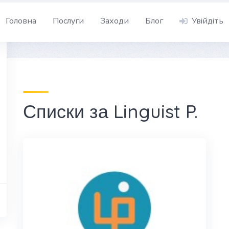
Головна
Послуги
Заходи
Блог
Увійдіть
Списки за Linguist P.