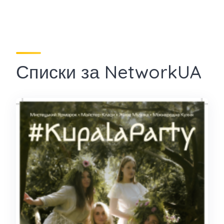
Списки за NetworkUA