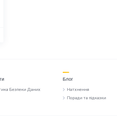
ги
Блог
тика Безпеки Даних
Натхнення
Поради та підказки