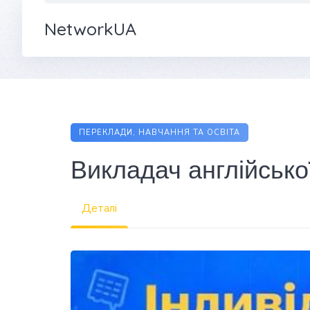
NetworkUA
ПЕРЕКЛАДИ, НАВЧАННЯ ТА ОСВІТА
Викладач англійсько
Деталі