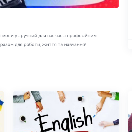
ї мови у зручний для вас час з професійним
разом для роботи, життя та навчання!