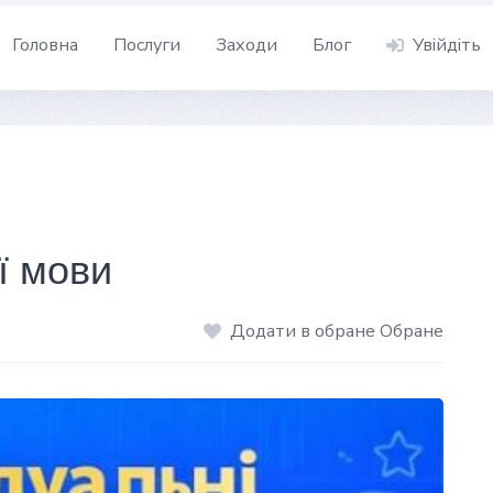
Головна
Послуги
Заходи
Блог
Увійдіть
ї мови
Додати в обране Обране