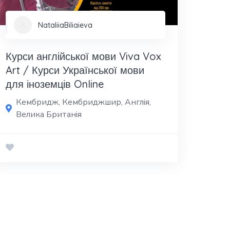
NataliiaBiliaieva
Курси англійської мови Viva Vox
Art / Курси Української мови
для іноземців Online
Кембридж, Кембриджшир, Англія,
Велика Британія