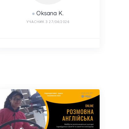
Oksana K.
УЧАСНИК З 27/04/2026