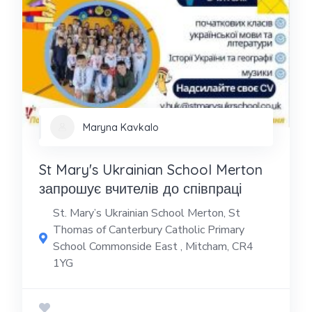
Maryna Kavkalo
St Mary's Ukrainian School Merton
запрошує вчителів до співпраці
St. Mary’s Ukrainian School Merton, St
Thomas of Canterbury Catholic Primary
School Commonside East , Mitcham, CR4
1YG