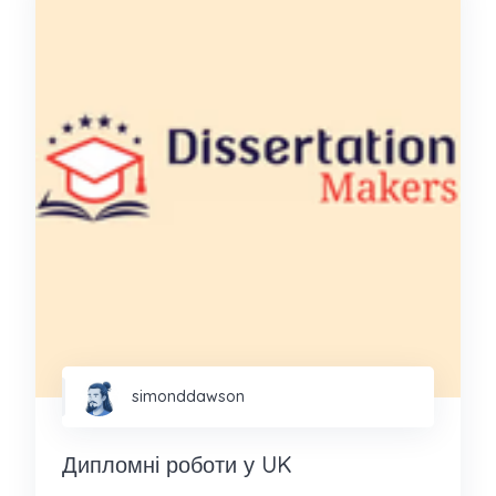
simonddawson
Дипломні роботи у UK