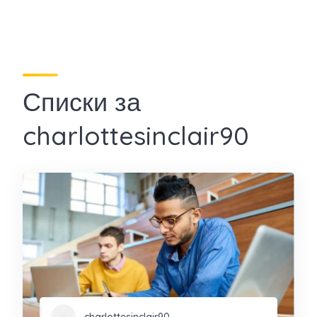
Списки за
charlottesinclair90
charlottesinclair90