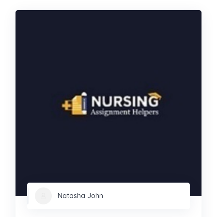
Natasha John