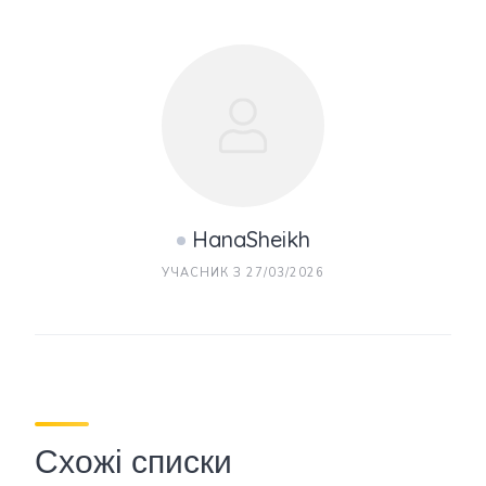
HanaSheikh
УЧАСНИК З 27/03/2026
Схожі списки