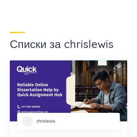
Списки за chrislewis
chrislewis