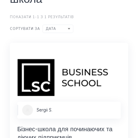
ПОКАЗАТИ 1-1 З 1 РЕЗУЛЬТАТІВ
СОРТУВАТИ ЗА
ДАТА
Sergii S.
Бізнес-школа для починаючих та
діючих підприємців