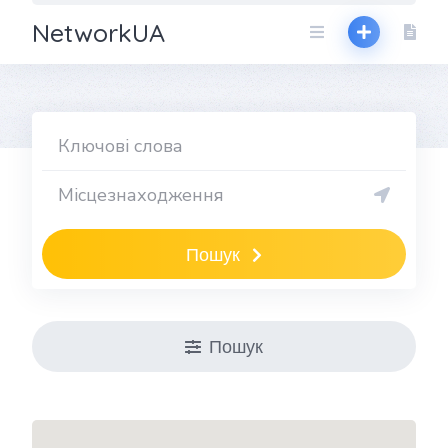
NetworkUA
Пошук
Пошук