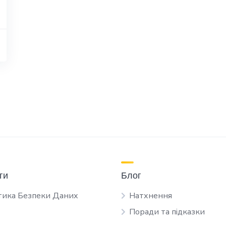
ги
Блог
тика Безпеки Даних
Натхнення
Поради та підказки