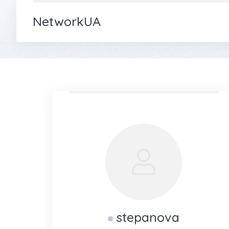
NetworkUA
stepanova