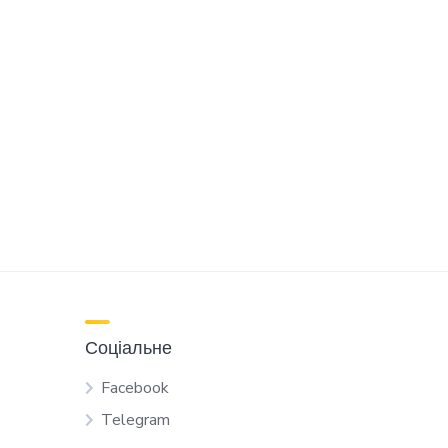
Соціальне
Facebook
Telegram