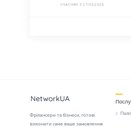
УЧАСНИК З 27/03/2026
Послу
Полі
Фрілансери та бізнеси, готові
виконати саме ваше замовлення.