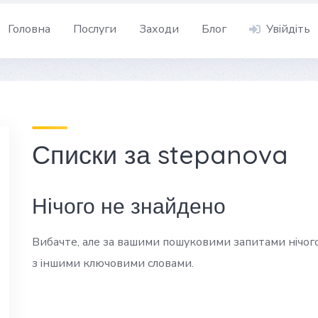
Головна
Послуги
Заходи
Блог
Увійдіть
Списки за stepanova
Нічого не знайдено
Вибачте, але за вашими пошуковими запитами нічого
з іншими ключовими словами.