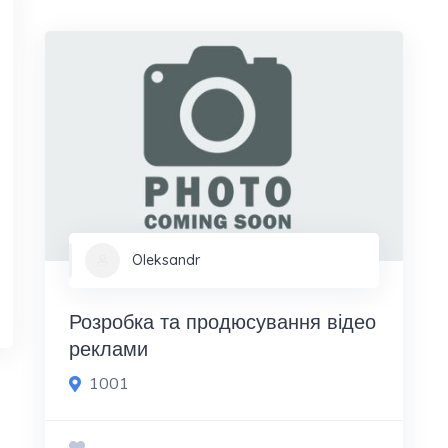
Oleksandr
Розробка та продюсування відео
реклами
1001