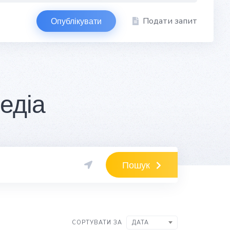
Подати запит
Опублікувати
едіа
Пошук
СОРТУВАТИ ЗА
ДАТА