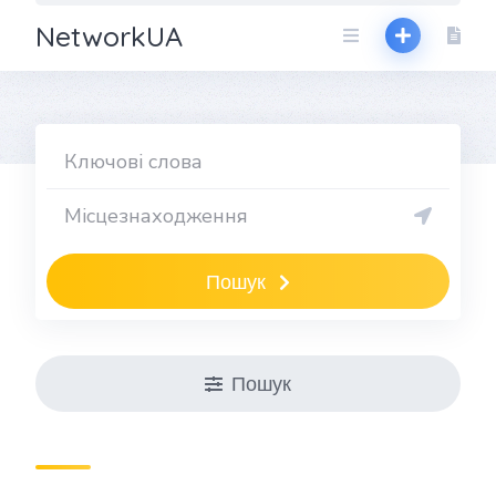
NetworkUA
Пошук
Пошук