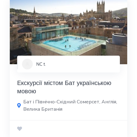
NC t.
Екскурсії містом Бат українською
мовою
Бат і Північно-Східний Сомерсет, Англія,
Велика Британія