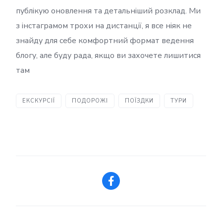
публікую оновлення та детальніший розклад. Ми
з інстаграмом трохи на дистанції, я все ніяк не
знайду для себе комфортний формат ведення
блогу, але буду рада, якщо ви захочете лишитися
там
ЕКСКУРСІЇ
ПОДОРОЖІ
ПОЇЗДКИ
ТУРИ