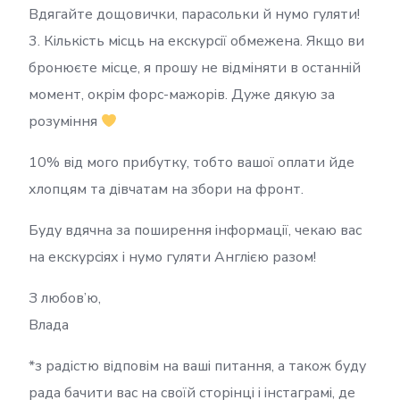
Вдягайте дощовички, парасольки й нумо гуляти!
3. Кількість місць на екскурсії обмежена. Якщо ви
бронюєте місце, я прошу не відміняти в останній
момент, окрім форс-мажорів. Дуже дякую за
розуміння
10% від мого прибутку, тобто вашої оплати йде
хлопцям та дівчатам на збори на фронт.
Буду вдячна за поширення інформації, чекаю вас
на екскурсіях і нумо гуляти Англією разом!
З любов’ю,
Влада
*з радістю відповім на ваші питання, а також буду
рада бачити вас на своїй сторінці і інстаграмі, де