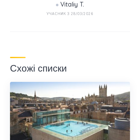
Vitaliy T.
УЧАСНИК З 28/03/2026
Схожі списки