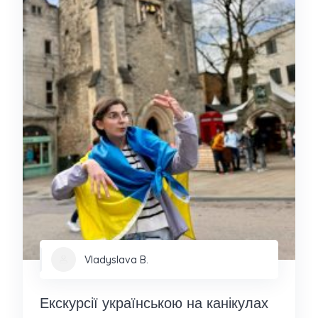
Vladyslava B.
Екскурсії українською на канікулах