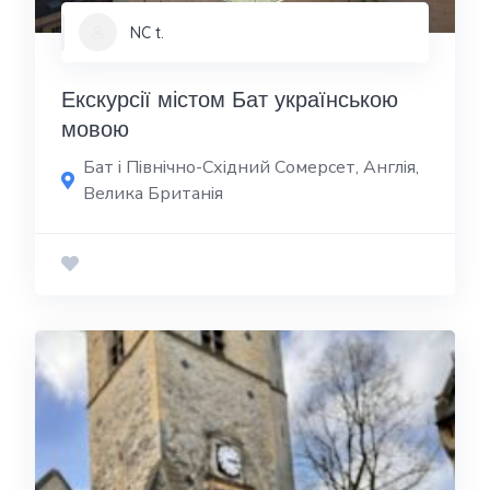
NC t.
Екскурсії містом Бат українською
мовою
Бат і Північно-Східний Сомерсет, Англія,
Велика Британія