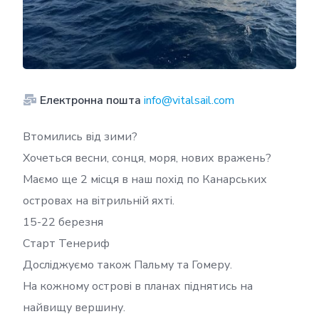
Електронна пошта
info@vitalsail.com
Втомились від зими?
Хочеться весни, сонця, моря, нових вражень?
Маємо ще 2 місця в наш похід по Канарських
островах на вітрильній яхті.
15-22 березня
Старт Тенериф
Досліджуємо також Пальму та Гомеру.
На кожному острові в планах піднятись на
найвищу вершину.