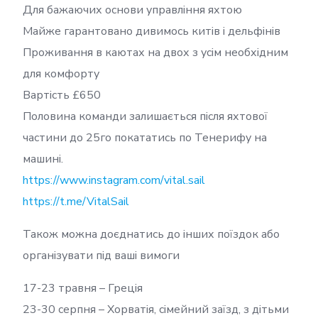
Для бажаючих основи управління яхтою
Майже гарантовано дивимось китів і дельфінів
Проживання в каютах на двох з усім необхідним
для комфорту
Вартість £650
Половина команди залишається після яхтової
частини до 25го покататись по Тенерифу на
машині.
https://www.instagram.com/vital.sail
https://t.me/VitalSail
Також можна доєднатись до інших поїздок або
організувати під ваші вимоги
17-23 травня – Греція
23-30 серпня – Хорватія, сімейний заїзд, з дітьми