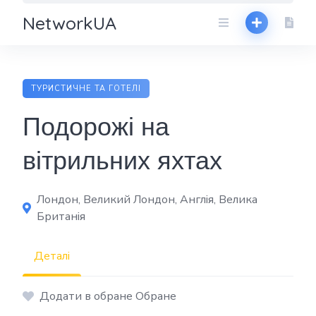
NetworkUA
ТУРИСТИЧНЕ ТА ГОТЕЛІ
Подорожі на
вітрильних яхтах
Лондон, Великий Лондон, Англія, Велика
Британія
Деталі
Додати в обране Обране