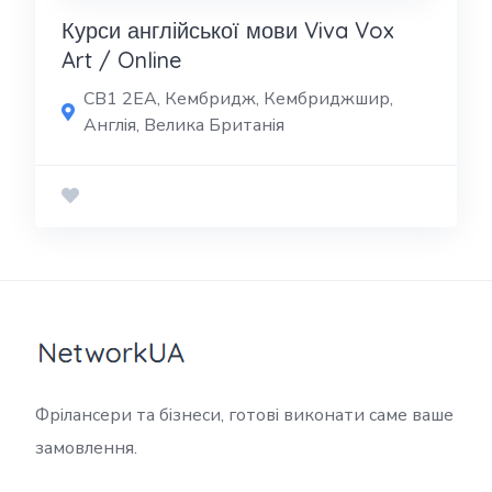
Курси англійської мови Viva Vox
Art / Online
CB1 2EA, Кембридж, Кембриджшир,
Англія, Велика Британія
Фрілансери та бізнеси, готові виконати саме ваше
замовлення.