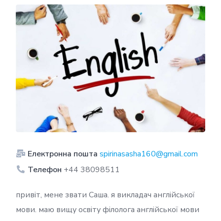
Електронна пошта
spirinasasha160@gmail.com
Телефон
+44 38098511
привіт, мене звати Саша. я викладач англійської
мови. маю вищу освіту філолога англійської мови