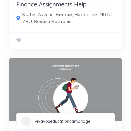
Finance Assignments Help
States Avenue, Бингам, Ноттінгем, NG13
7BU, Велика Британія
vivavoxeducationcambridge