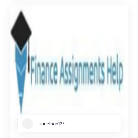
lillianethan123