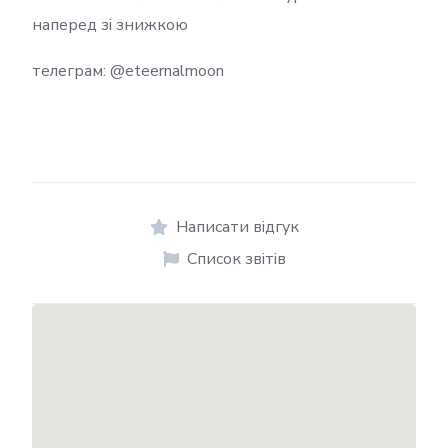
наперед зі знижкою
телеграм: @eteernalmoon
Написати відгук
Список звітів