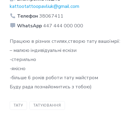
kattootattoopavliuk@gmail.com
Телефон
38067411
WhatsApp
447 444 000 000
Працюю в різних стилях,створю тату вашоїмрії:
– малюю індивідуальні ескізи
-стерильно
-якісно
-більше 6 років роботи тату майстром
Буду рада познайомитись з тобою)
ТАТУ
ТАТУЮВАННЯ