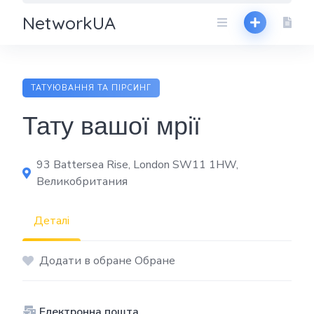
NetworkUA
ТАТУЮВАННЯ ТА ПІРСИНГ
Тату вашої мрії
93 Battersea Rise, London SW11 1HW,
Великобритания
Деталі
Додати в обране Обране
Електронна пошта