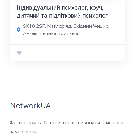
Індивідуальний психолог, коуч,
дитячий та підлітковий психолог
SK10 2SF, Маклсфілд, Східний Чешир,
Англія, Велика Британія
Фрілансери та бізнеси, готові виконати саме ваше
замовлення.