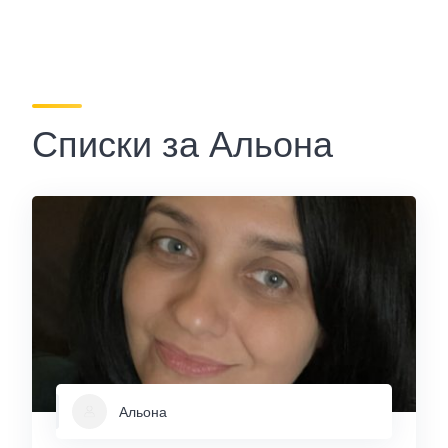
Списки за Альона
Альона