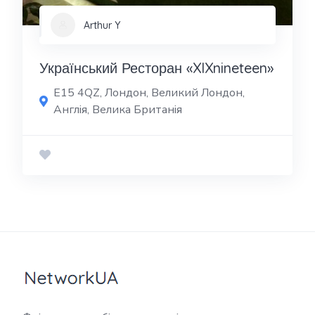
Arthur Y
Український Ресторан «XIXnineteen»
E15 4QZ, Лондон, Великий Лондон,
Англія, Велика Британія