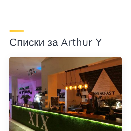
Списки за Arthur Y