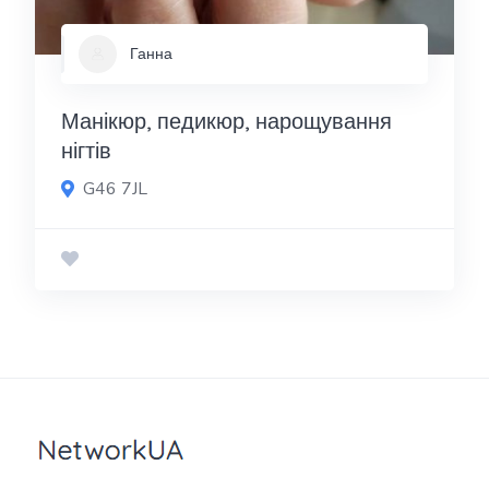
Ганна
Манікюр, педикюр, нарощування
нігтів
G46 7JL