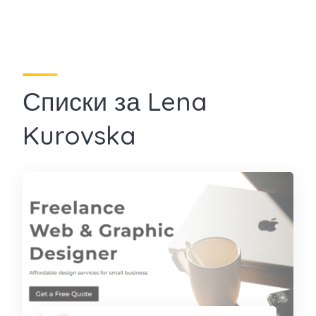
Списки за Lena
Kurovska