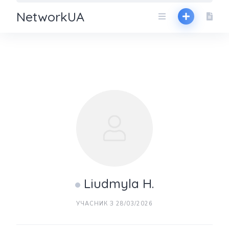
NetworkUA
Liudmyla H.
УЧАСНИК З 28/03/2026