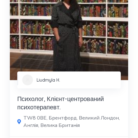
Liudmyla H.
Психолог, Клієнт-центрований
психотерапевт.
TW8 0BE, Брентфорд, Великий Лондон,
Англія, Велика Британія