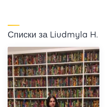
Списки за Liudmyla H.