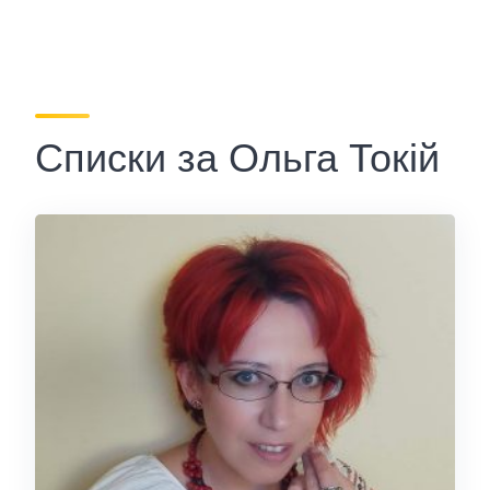
Списки за Ольга Токій