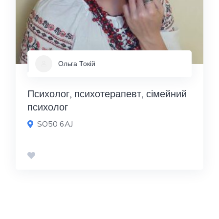
Ольга Токій
Психолог, психотерапевт, сімейний
психолог
SO50 6AJ