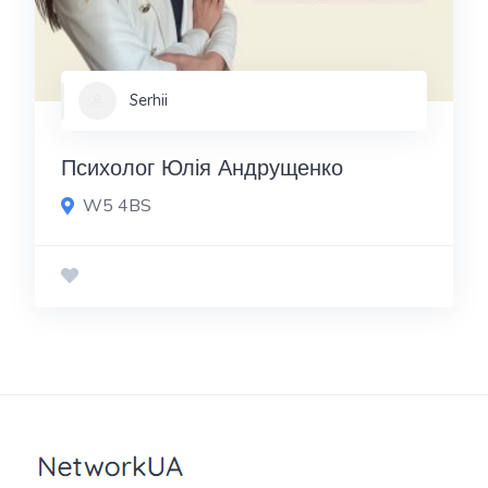
Serhii
Психолог Юлія Андрущенко
W5 4BS