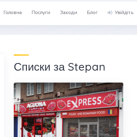
Головна
Послуги
Заходи
Блог
Увійдіть
Списки за Stepan