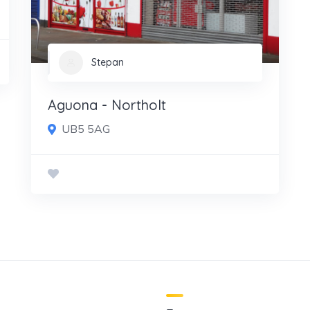
Stepan
Aguona - Northolt
UB5 5AG