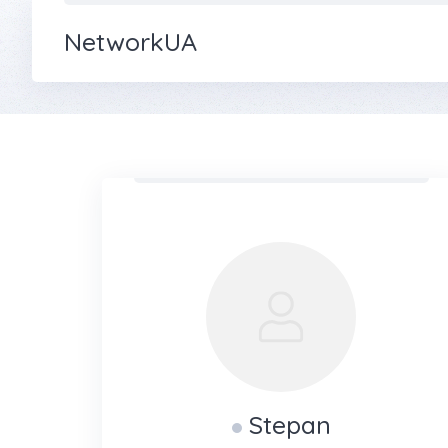
NetworkUA
Stepan