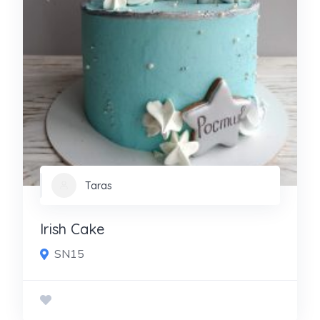
Taras
Irish Cake
SN15