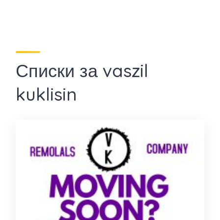
Списки за vaszil
kuklisin