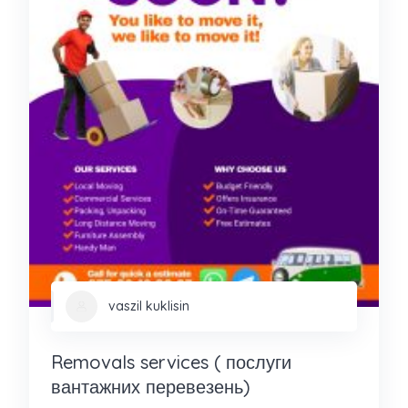
vaszil kuklisin
Removals services ( послуги
вантажних перевезень)