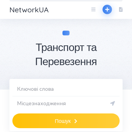
NetworkUA
Транспорт та
Перевезення
Пошук