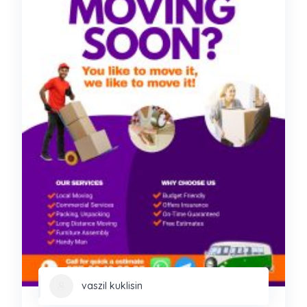
vaszil kuklisin