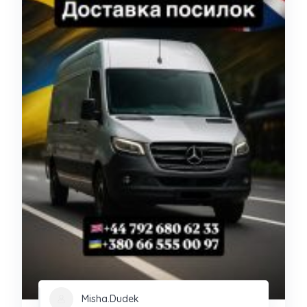
Misha.Dudek