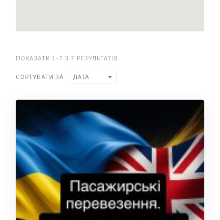
ПОКАЗАТИ 1-7 З 7 РЕЗУЛЬТАТІВ
СОРТУВАТИ ЗА
ДАТА