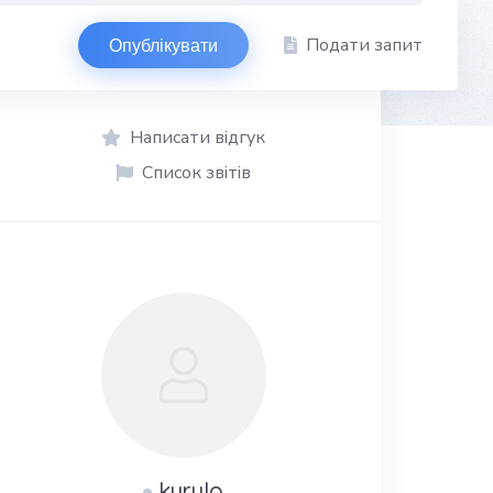
Подати запит
Опублікувати
Написати відгук
Список звітів
kyrylo