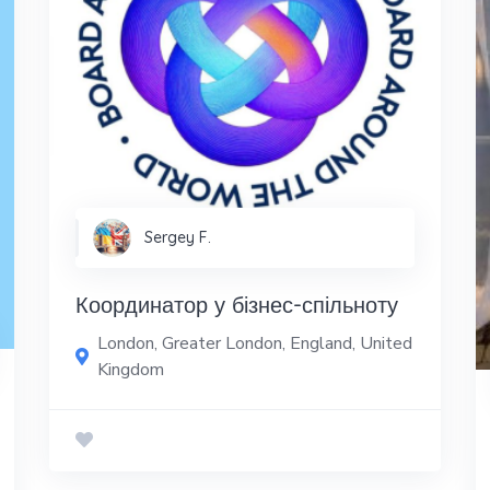
Sergey F.
Координатор у бізнес-спільноту
London, Greater London, England, United
Kingdom