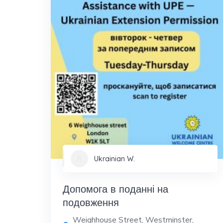
Ukrainian W.
Допомога в поданні на
подовження
Weighhouse Street, Westminster,