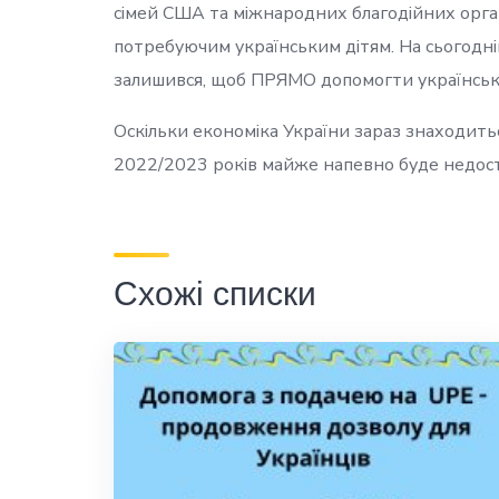
сімей США та міжнародних благодійних органі
потребуючим українським дітям. На сьогодн
залишився, щоб ПРЯМО допомогти українській
Оскільки економіка України зараз знаходить
2022/2023 років майже напевно буде недоста
Схожі списки