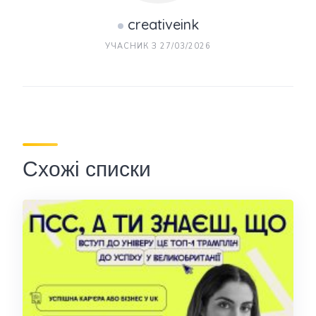
creativeink
УЧАСНИК З 27/03/2026
Схожі списки