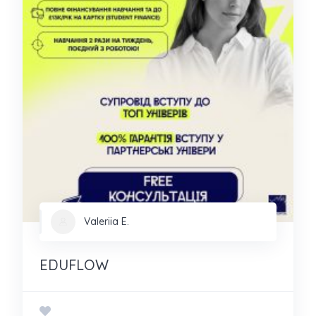
Valeriia E.
EDUFLOW