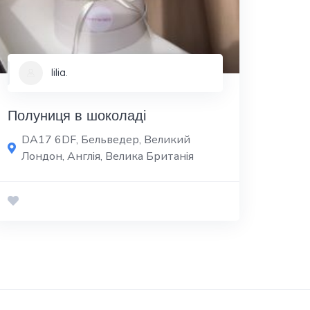
lilia.
Полуниця в шоколаді
DA17 6DF, Бельведер, Великий
Лондон, Англія, Велика Британія