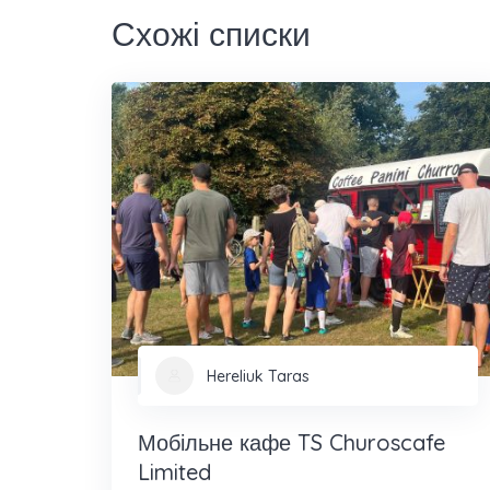
Схожі списки
Hereliuk Taras
Мобільне кафе TS Churoscafe
Limited