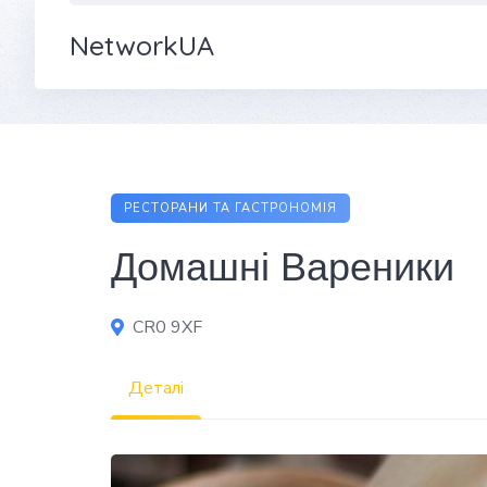
NetworkUA
РЕСТОРАНИ ТА ГАСТРОНОМІЯ
Домашні Вареники
CR0 9XF
Деталі