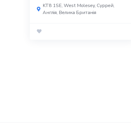
KT8 1SE, West Molesey, Суррей,
Англія, Велика Британія