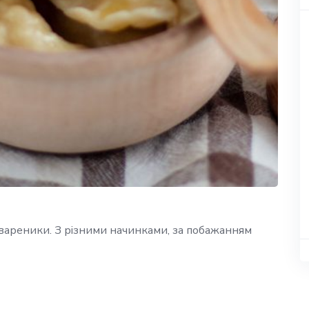
 вареники. З різними начинками, за побажанням