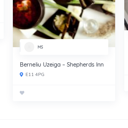
MS
Berneliu Uzeiga – Shepherds Inn
E11 4PG