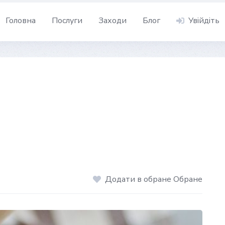
Головна
Послуги
Заходи
Блог
Увійдіть
Додати в обране Обране