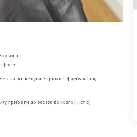
Харкова.
тфоліо.
сті на всі послуги (стрижки, фарбування,
жу приїхати до вас (за домовленністю)