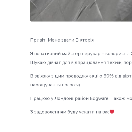
Привіт! Мене звати Вікторія
Я початковий майстер перукар – колорист з 
Шукаю дівчат для відпрацювання технік, пор
В зв’язку з цим проводжу акцію 50% від вірто
нарощування волосся)
Працюю у Лондоні, район Edgware. Також мо
З задоволенням буду чекати на вас