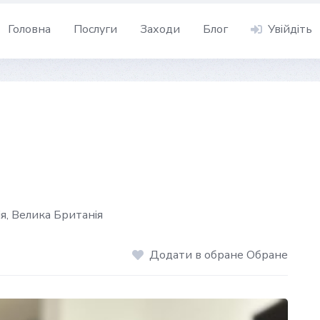
Головна
Послуги
Заходи
Блог
Увійдіть
я, Велика Британія
Додати в обране Обране