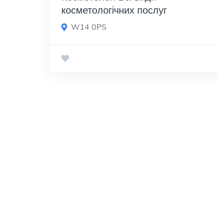
косметологічних послуг
W14 0PS