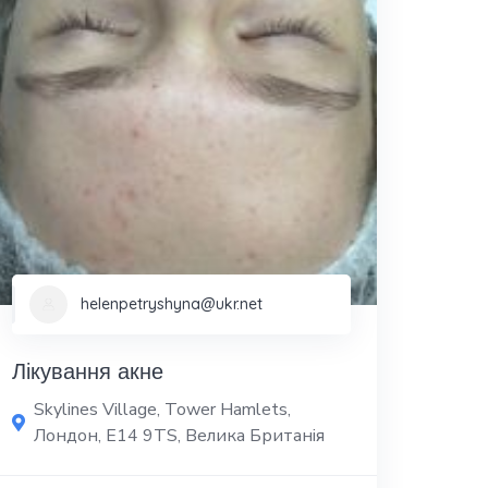
helenpetryshyna@ukr.net
Лікування акне
Skylines Village, Tower Hamlets,
Лондон, E14 9TS, Велика Британія