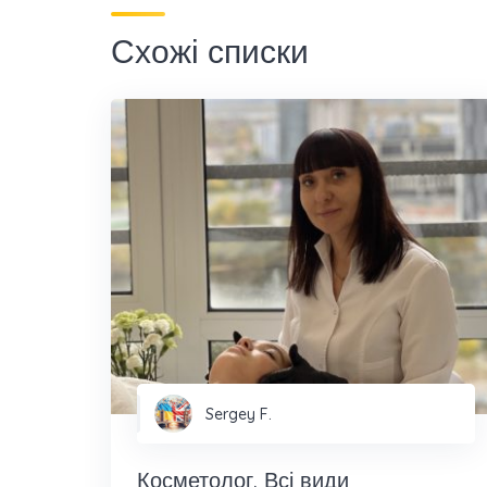
Схожі списки
Sergey F.
Косметолог. Всі види