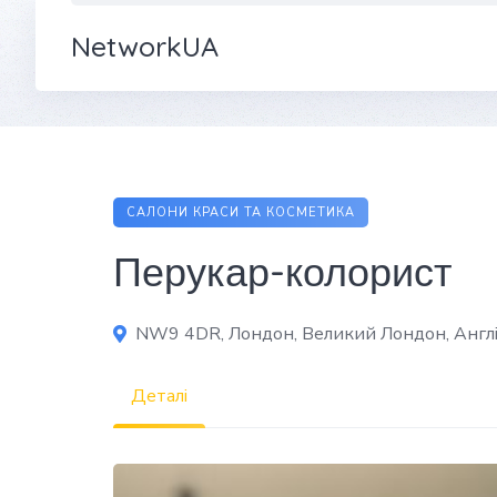
NetworkUA
САЛОНИ КРАСИ ТА КОСМЕТИКА
Перукар-колорист
NW9 4DR, Лондон, Великий Лондон, Англі
Деталі