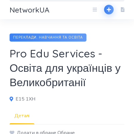
NetworkUA
ПЕРЕКЛАДИ, НАВЧАННЯ ТА ОСВІТА
Pro Edu Services -
Освіта для українців у
Великобританії
E15 1XH
Деталі
Додати в обране Обране