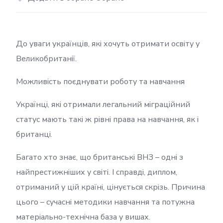
До уваги українців, які хочуть отримати освіту у
Великобританії.
Можливість поєднувати роботу та навчання
Українці, які отримали легальний міграційний
статус мають такі ж рівні права на навчання, як і
британці.
Багато хто знає, що британські ВНЗ – одні з
найпрестижніших у світі. І справді, диплом,
отриманий у цій країні, цінується скрізь. Причина
цього – сучасні методики навчання та потужна
матеріально-технічна база у вишах.