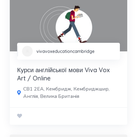
vivavoxeducationcambridge
Курси англійської мови Viva Vox
Art / Online
CB1 2EA, Кембридж, Кембриджшир,
Англія, Велика Британія