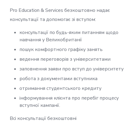
Pro Education & Services безкоштовно надає
консультації та допомогає зі вступом:
консультації по будь-яким питанням щодо
навчання у Великобританії
пошук комфортного графіку занять
ведення переговорів з університетами
заповнення заяви про вступ до університету
робота з документами вступника
отримання студентського кредиту
інформування клієнта про перебіг процесу
вступної кампанії.
Всі консультації безкоштовні