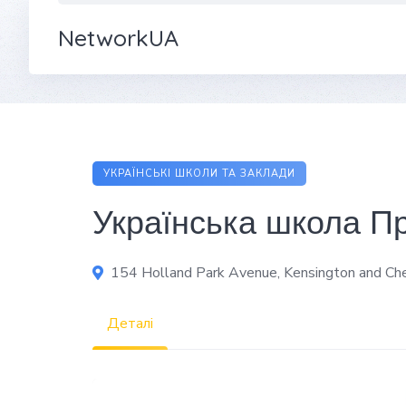
NetworkUA
УКРАЇНСЬКI ШКОЛИ ТА ЗАКЛАДИ
Українська школа Пр
154 Holland Park Avenue, Kensington and C
Деталі