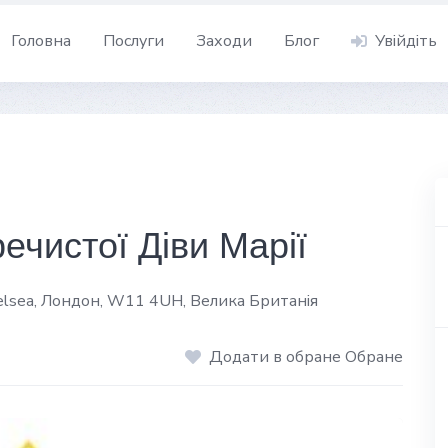
Головна
Послуги
Заходи
Блог
Увійдіть
ечистої Діви Марії
helsea, Лондон, W11 4UH, Велика Британія
Додати в обране Обране