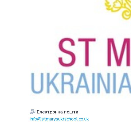
Електронна пошта
info@stmarysukrschool.co.uk