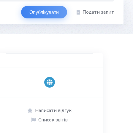
Подати запит
Опублікувати
Написати відгук
Список звітів