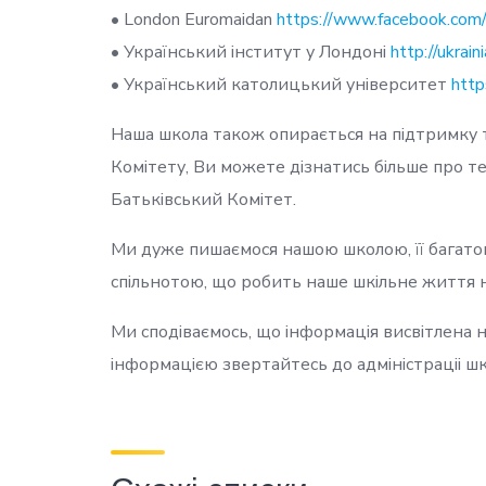
• London Euromaidan
https://www.facebook.com
• Український інститут у Лондоні
http://ukrain
• Український католицький університет
http
Наша школа також опирається на підтримку 
Комітету, Ви можете дізнатись більше про те
Батьківський Комітет.
Ми дуже пишаємося нашою школою, її багатою
спільнотою, що робить наше шкільне життя 
Ми сподіваємось, що інформація висвітлена н
інформацією звертайтесь до адміністраціі шк