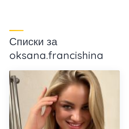
Списки за
oksana.francishina