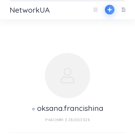
NetworkUA
oksana.francishina
УЧАСНИК З 28/03/2026