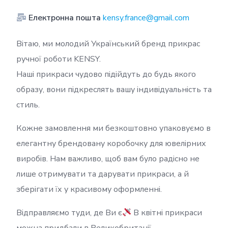
Електронна пошта
kensy.france@gmail.com
Вітаю, ми молодий Український бренд прикрас
ручної роботи KENSY.
Наші прикраси чудово підійдуть до будь якого
образу, вони підкреслять вашу індивідуальність та
стиль.
Кожне замовлення ми безкоштовно упаковуємо в
елегантну брендовану коробочку для ювелірних
виробів. Нам важливо, щоб вам було радісно не
лише отримувати та дарувати прикраси, а й
зберігати їх у красивому оформленні.
Відправляємо туди, де Ви є
В квітні прикраси