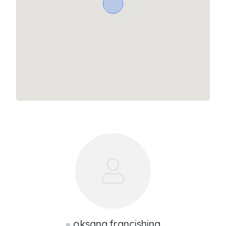
oksana.francishina