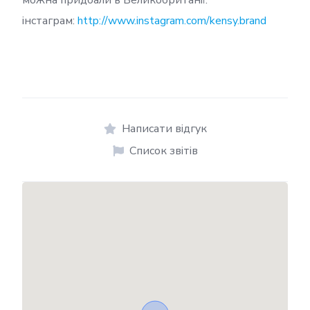
можна придбали в Великобританії.
інстаграм:
http://www.instagram.com/kensy.brand
Написати відгук
Список звітів