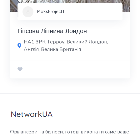
MaksProjectT
Гіпсова Ліпнина Лондон
HA1 3PR, Герроу, Великий Лондон,
Англія, Велика Британія
Фрілансери та бізнеси, готові виконати саме ваше