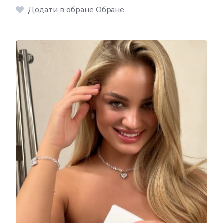
Додати в обране Обране