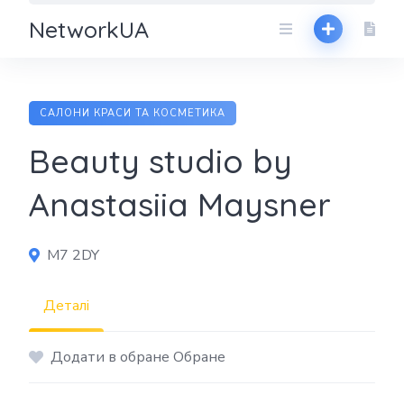
NetworkUA
САЛОНИ КРАСИ ТА КОСМЕТИКА
Beauty studio by
Anastasiia Maysner
M7 2DY
Деталі
Додати в обране Обране