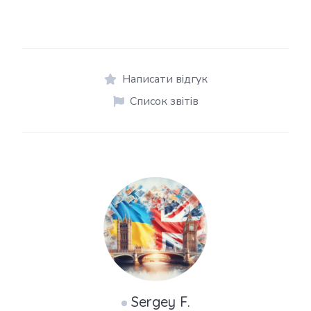
Написати відгук
Список звітів
Sergey F.