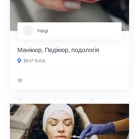
Vasyl
Манікюр, Педікюр, подологія
BH7 6AA