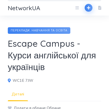
NetworkUA
ПЕРЕКЛАДИ, НАВЧАННЯ ТА ОСВІТА
Escape Campus -
Курси англійської для
українців
WC1E 7JW
Деталі
Додати в обране Обране