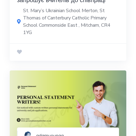
St. Mary’s Ukrainian School Merton, St
Thomas of Canterbury Catholic Primary
School Commonside East , Mitcham, CR4
1YG
adamyoungg