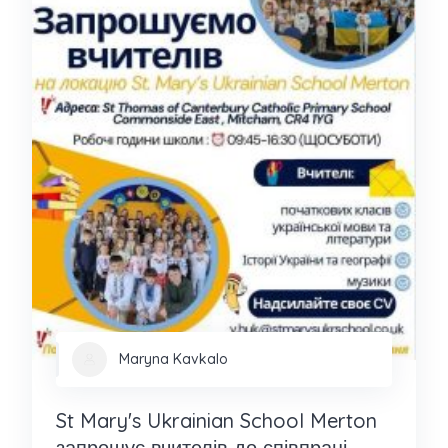
Maryna Kavkalo
St Mary's Ukrainian School Merton
запрошує вчителів до співпраці