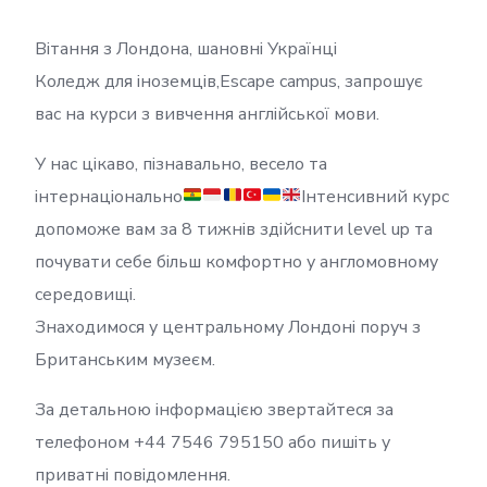
Вітання з Лондона, шановні Українці
Коледж для іноземців,Escape campus, запрошує
вас на курси з вивчення англійської мови.
У нас цікаво, пізнавально, весело та
інтернаціонально
Інтенсивний курс
допоможе вам за 8 тижнів здійснити level up та
почувати себе більш комфортно у англомовному
середовищі.
Знаходимося у центральному Лондоні поруч з
Британським музеєм.
За детальною інформацією звертайтеся за
телефоном +44 7546 795150 або пишіть у
приватні повідомлення.