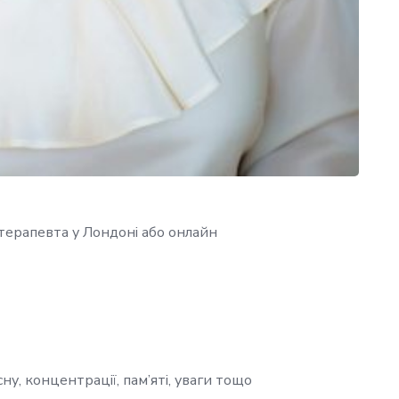
терапевта у Лондоні або онлайн
сну, концентрації, пам’яті, уваги тощо