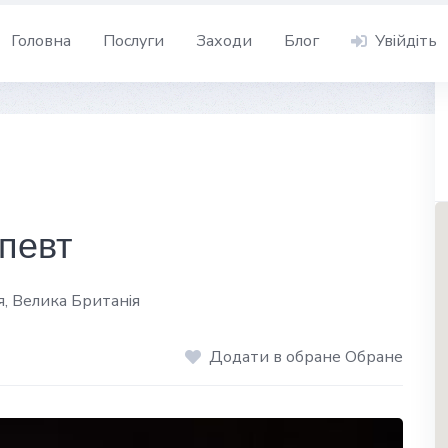
Головна
Послуги
Заходи
Блог
Увійдіть
певт
, Велика Британія
Додати в обране Обране