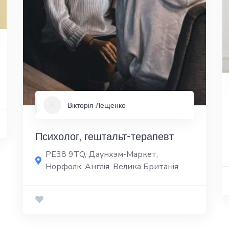
Вікторія Лещенко
Психолог, гештальт-терапевт
PE38 9TQ, Даунхэм-Маркет,
Норфолк, Англія, Велика Британія