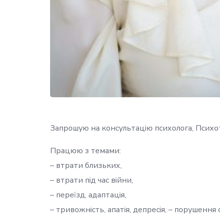
Запрошую на консультацію психолога, Психо
Працюю з темами:
– втрати близьких,
– втрати під час війни,
– переїзд, адаптація,
– тривожність, апатія, депресія, – порушення 