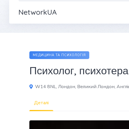
NetworkUA
МЕДИЦИНА ТА ПСИХОЛОГІЯ
Психолог, психотера
W14 8NL, Лондон, Великий Лондон, Англія
Деталі